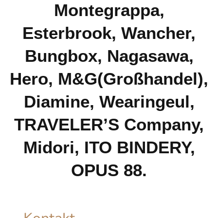
Montegrappa,
Esterbrook, Wancher,
Bungbox, Nagasawa,
Hero, M&G(Großhandel),
Diamine, Wearingeul,
TRAVELER’S Company,
Midori, ITO BINDERY,
OPUS 88.