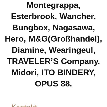
Montegrappa,
Esterbrook, Wancher,
Bungbox, Nagasawa,
Hero, M&G(Großhandel),
Diamine, Wearingeul,
TRAVELER’S Company,
Midori, ITO BINDERY,
OPUS 88.